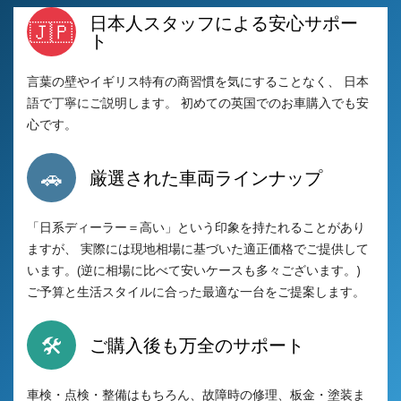
日本人スタッフによる安心サポー
🇯🇵
ト
言葉の壁やイギリス特有の商習慣を気にすることなく、 日本
語で丁寧にご説明します。 初めての英国でのお車購入でも安
心です。
🚗
厳選された車両ラインナップ
「日系ディーラー＝高い」という印象を持たれることがあり
ますが、 実際には現地相場に基づいた適正価格でご提供して
います。(逆に相場に比べて安いケースも多々ございます。)
ご予算と生活スタイルに合った最適な一台をご提案します。
🛠️
ご購入後も万全のサポート
車検・点検・整備はもちろん、故障時の修理、板金・塗装ま