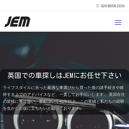
020 8358 2333
英国での車探しはJEMにお任せ下さい
ライフスタイルに合った最適な車選びから買った後の諸手続きや維
持する上でのアドバイスなど、一貫してお手伝いします。 英国在住
の皆様に寄り添い、愛顧頂いて40年以上。この実績と私たちの経験
を生かしお役に立ちたいと願っております。